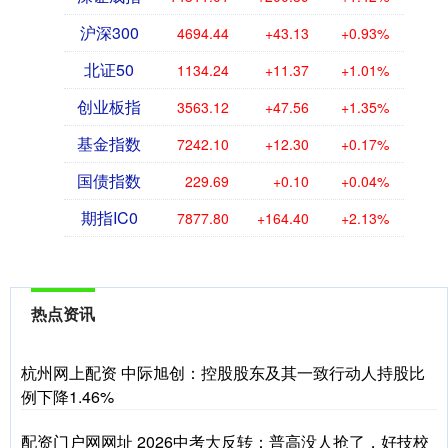
沪深300
4694.44
+43.13
+0.93%
北证50
1134.24
+11.37
+1.01%
创业板指
3563.12
+47.56
+1.35%
基金指数
7242.10
+12.30
+0.17%
国债指数
229.69
+0.10
+0.04%
期指IC0
7877.80
+164.40
+2.13%
热点资讯
杭州网上配资 中际旭创：控股股东及其一致行动人持股比
例下降1.46%
配资门户网网址 2026中考大反转：普高没人抢了，好技校