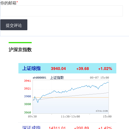
你的邮箱
*
提交评论
沪深京指数
上证综指
3940.04
+39.68
+1.02%
深证成指
14311.01
+200.89
+1.42%