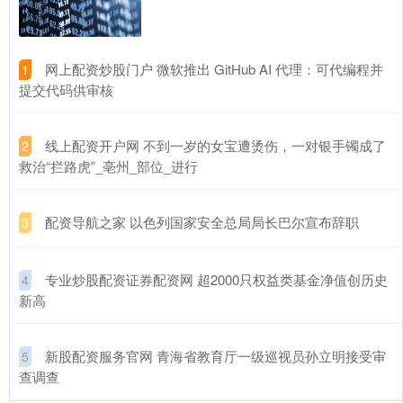
​网上配资炒股门户 微软推出 GitHub AI 代理：可代编程并
1
提交代码供审核
​线上配资开户网 不到一岁的女宝遭烫伤，一对银手镯成了
2
救治“拦路虎”_亳州_部位_进行
​配资导航之家 以色列国家安全总局局长巴尔宣布辞职
3
​专业炒股配资证券配资网 超2000只权益类基金净值创历史
4
新高
​新股配资服务官网 青海省教育厅一级巡视员孙立明接受审
5
查调查