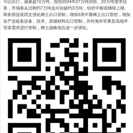
可以出口，减量超10万吨。按照2024年27万吨供给、23万吨需求估
算，市场将从过剩约7万吨走向短缺约3万吨，钴价中枢或继续上移。
商务部连发四文强化稀土出口管制，增加5类中重稀土出口管控，增加
全产业链条设备、技术、原辅材料出口管制，并对海外军事及高端半
导体需求进行管制，稀土战略地位进一步强化。