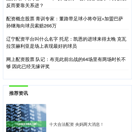
反而要靠关系进？
配资概念股票 青训专家：董路带足球小将夺冠+加盟巴萨
孙继海向球员索赔266万
辽宁配资平台叫什么名字 托尼：凯恩的进球来得太晚 克瓦
拉茨赫利亚是场上表现最好的球员
网上配资股票 队记：布克此前出战的64场里有两场时长不
够 因此已经无缘评奖
推荐资讯
十大合法配资 央妈两大消息！