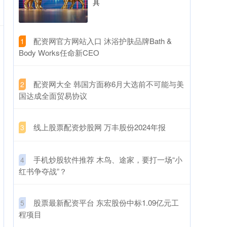
具
​配资网官方网站入口 沐浴护肤品牌Bath &
1
Body Works任命新CEO
​配资网大全 韩国方面称6月大选前不可能与美
2
国达成全面贸易协议
​线上股票配资炒股网 万丰股份2024年报
3
​手机炒股软件推荐 木鸟、途家，要打一场“小
4
红书争夺战”？
​股票最新配资平台 东宏股份中标1.09亿元工
5
程项目