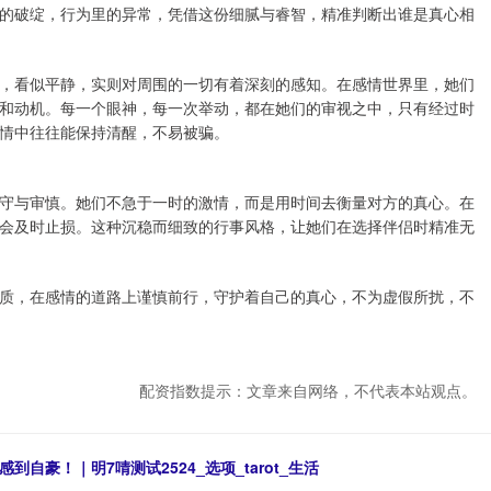
的破绽，行为里的异常，凭借这份细腻与睿智，精准判断出谁是真心相
，看似平静，实则对周围的一切有着深刻的感知。在感情世界里，她们
和动机。每一个眼神，每一次举动，都在她们的审视之中，只有经过时
情中往往能保持清醒，不易被骗。
守与审慎。她们不急于一时的激情，而是用时间去衡量对方的真心。在
会及时止损。这种沉稳而细致的行事风格，让她们在选择伴侣时精准无
质，在感情的道路上谨慎前行，守护着自己的真心，不为虚假所扰，不
配资指数提示：文章来自网络，不代表本站观点。
自豪！｜明7啨测试2524_选项_tarot_生活