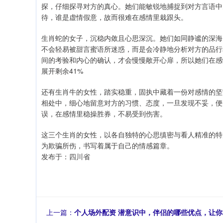
探，仔细探寻对方的真心。她们能敏锐地捕捉到对方言语中
待，谁是虚情假意，故而很难在感情里栽跟头。
生肖蛇的女子，沉稳内敛且心思深沉。她们如同静谧的深海
不会轻易被甜言蜜语所迷惑，而是会冷静地分析对方的品行
间的考验和内心的确认，才会慢慢敞开心扉，所以她们在感
展开剩余41%
还有生肖牛的女性，踏实稳重，固执中藏着一份对感情的坚
相处中，细心地留意对方的习惯、态度，一旦发现不妥，便
误，在感情里稳操胜券，不易受到伤害。
这三个生肖的女性，以各自独特的心思缜密与看人精准的特
为欺骗所伤，书写着属于自己的情感篇章。
发布于：四川省
上一篇：
个人场外配资 潜意识中，伴侣的哪些优点，让你感到