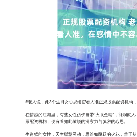
#老人说，此3个生肖女心思缜密看人准正规股票配资机构
在情感的江湖里，有些女性仿佛自带“火眼金睛”，能洞察
票配资机构，便有着如此敏锐的洞察力与缜密的心思。
生肖猴的女性，天生聪慧灵动，思维如跳跃的火花，善于从