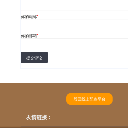
你的昵称
*
你的邮箱
*
提交评论
股票线上配资平台
友情链接：