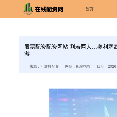
首页
股票配资配资网站 判若两人…奥利塞
游
来源：汇鑫投配资
网站：配资指数
日期：2026-0