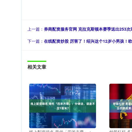
上一篇：
券商配资服务官网 克拉克斯顿本赛季送出253次
下一篇：
在线配资炒股 厉害了！绍兴这个12岁小男孩！
相关文章
线上配资排名 商代「四羊方尊」：
炒股杠杆 多