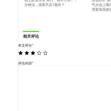
分铸法，误差不足1毫米？
气大会上展
用更加高效
相关评论
本文评分
*
评论内容
*