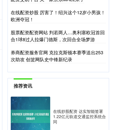
在线配资炒股 厉害了！绍兴这个12岁小男孩！
欧洲夺冠！
股票配资配资网站 判若两人…奥利塞欧冠首回
合1球8过人拉爆门德斯，次回合全场梦游
券商配资服务官网 克拉克斯顿本赛季送出253
次助攻 创篮网队史中锋新纪录
推荐资讯
在线炒股配资 达实智能签署
1.22亿元轨道交通监控系统合
同