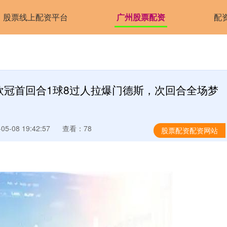
股票线上配资平台
广州股票配资
配
欧冠首回合1球8过人拉爆门德斯，次回合全场梦
5-08 19:42:57
查看：78
股票配资配资网站